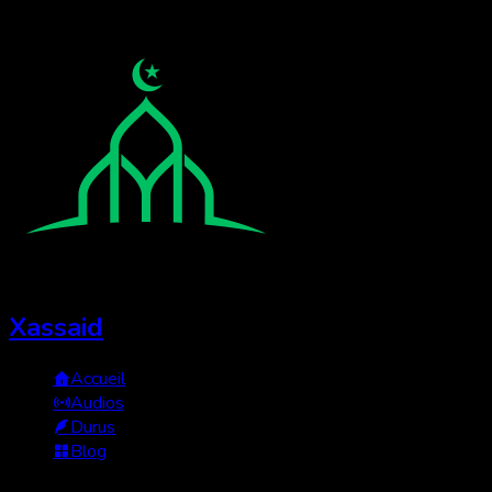
Xassaid
Accueil
Audios
Durus
Blog