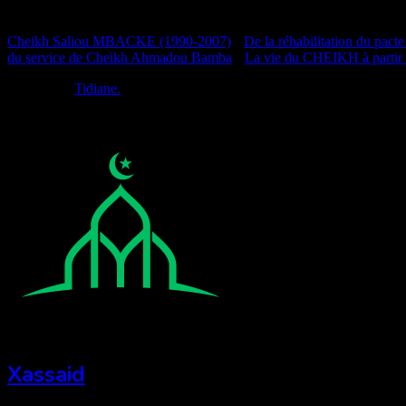
Documentation
Cheikh Saliou MBACKE (1990-2007)
•
De la réhabilitation du pacte
du service de Cheikh Ahmadou Bamba
•
La vie du CHEIKH à partir
Réalisé par
Tidiane.
Xassaid