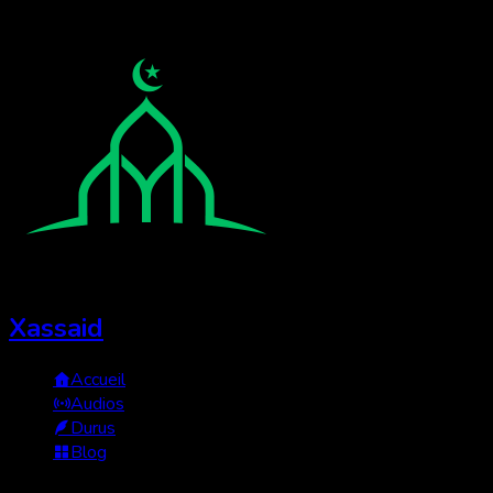
Xassaid
Accueil
Audios
Durus
Blog