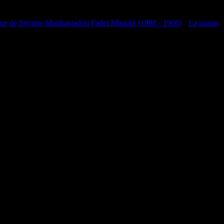
que de Serigne Mouhamadou Fadel Mbacké (1888 - 1968)
•
La raison