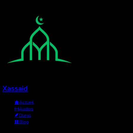
Xassaid
Accueil
Audios
Durus
Blog