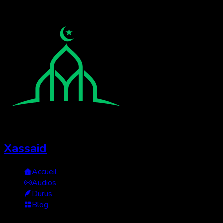
Xassaid
Accueil
Audios
Durus
Blog