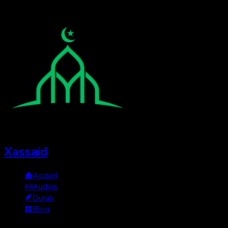
Xassaid
Accueil
Audios
Durus
Blog