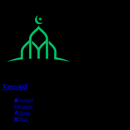
Xassaid
Accueil
Audios
Durus
Blog