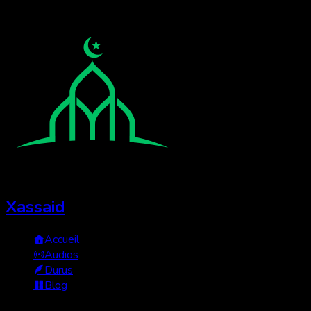
Xassaid
Accueil
Audios
Durus
Blog