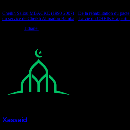
Documentation
Cheikh Saliou MBACKE (1990-2007)
•
De la réhabilitation du pacte
du service de Cheikh Ahmadou Bamba
•
La vie du CHEIKH à partir
Réalisé par
Tidiane.
Xassaid