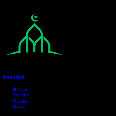
Xassaid
Accueil
Audios
Durus
Blog