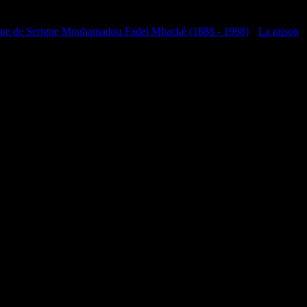
que de Serigne Mouhamadou Fadel Mbacké (1888 - 1968)
•
La raison