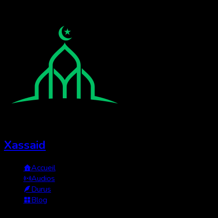
Xassaid
Accueil
Audios
Durus
Blog