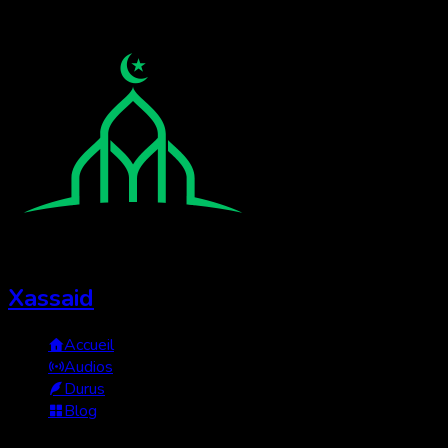
Xassaid
Accueil
Audios
Durus
Blog