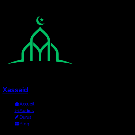
Xassaid
Accueil
Audios
Durus
Blog