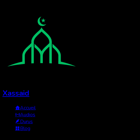
Xassaid
Accueil
Audios
Durus
Blog