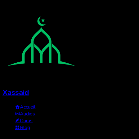
Xassaid
Accueil
Audios
Durus
Blog