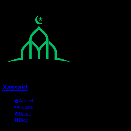
Xassaid
Accueil
Audios
Durus
Blog