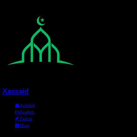
Xassaid
Accueil
Audios
Durus
Blog