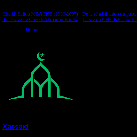
Documentation
Cheikh Saliou MBACKE (1990-2007)
•
De la réhabilitation du pacte
du service de Cheikh Ahmadou Bamba
•
La vie du CHEIKH à partir
Réalisé par
Tidiane.
Xassaid