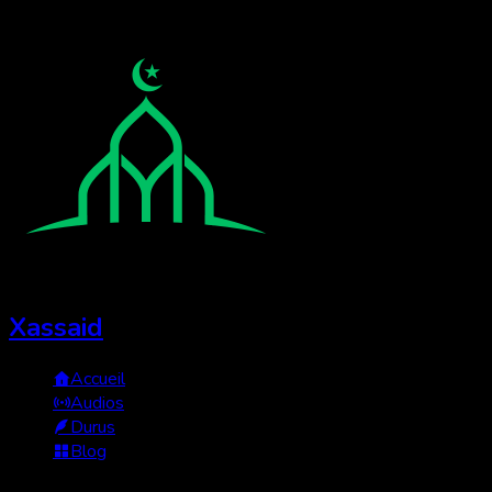
Xassaid
Accueil
Audios
Durus
Blog