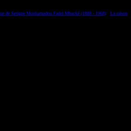
que de Serigne Mouhamadou Fadel Mbacké (1888 - 1968)
•
La raison