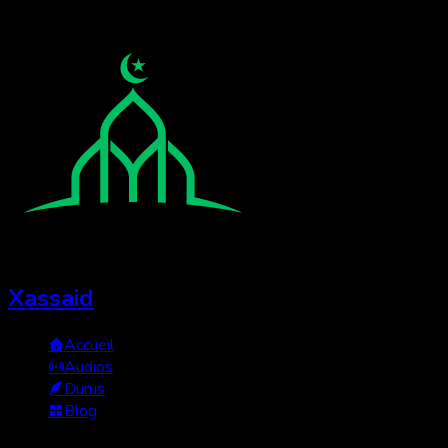
Xassaid
Accueil
Audios
Durus
Blog