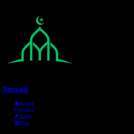
Xassaid
Accueil
Audios
Durus
Blog