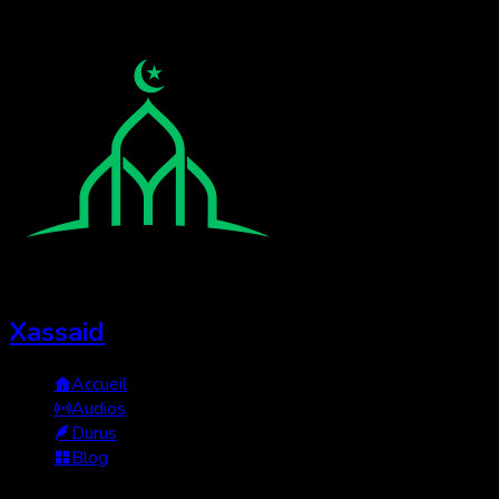
Xassaid
Accueil
Audios
Durus
Blog