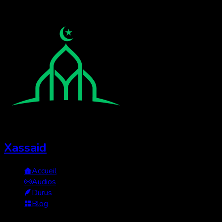
Xassaid
Accueil
Audios
Durus
Blog