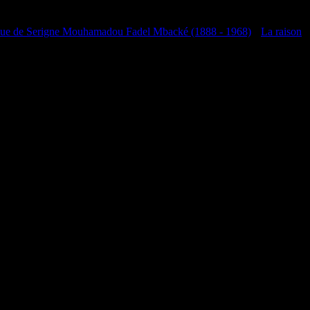
que de Serigne Mouhamadou Fadel Mbacké (1888 - 1968)
•
La raison