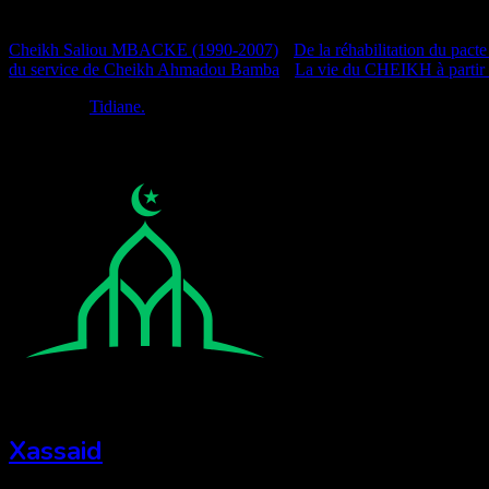
Documentation
Cheikh Saliou MBACKE (1990-2007)
•
De la réhabilitation du pacte
du service de Cheikh Ahmadou Bamba
•
La vie du CHEIKH à partir
Réalisé par
Tidiane.
Xassaid