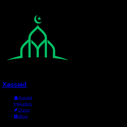
Xassaid
Accueil
Audios
Durus
Blog