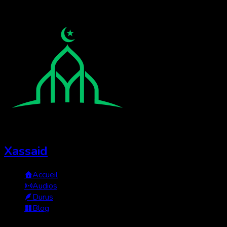
Xassaid
Accueil
Audios
Durus
Blog