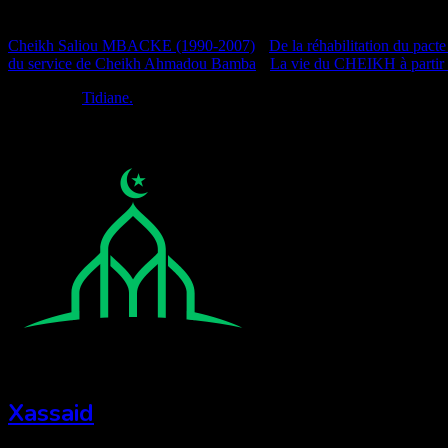
Documentation
Cheikh Saliou MBACKE (1990-2007)
•
De la réhabilitation du pacte
du service de Cheikh Ahmadou Bamba
•
La vie du CHEIKH à partir
Réalisé par
Tidiane.
Xassaid