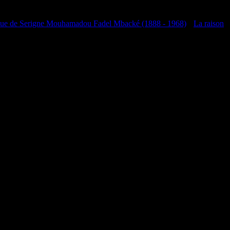
que de Serigne Mouhamadou Fadel Mbacké (1888 - 1968)
•
La raison