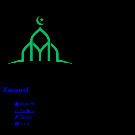
Xassaid
Accueil
Audios
Durus
Blog