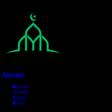
Xassaid
Accueil
Audios
Durus
Blog