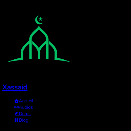
Xassaid
Accueil
Audios
Durus
Blog